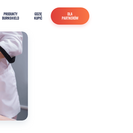
PRODUKTY
GDZIE
DLA
BURNSHIELD
KUPIĆ
PARTNERÓW