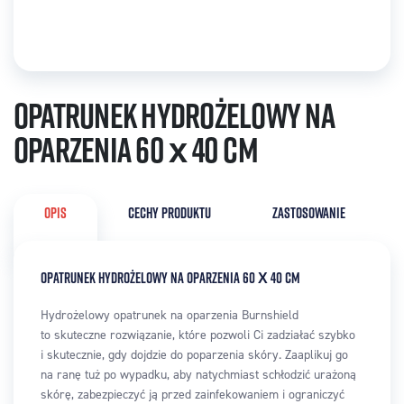
Opatrunek hydrożelowy na
oparzenia 60 x 40 cm
OPIS
CECHY PRODUKTU
ZASTOSOWANIE
OPATRUNEK HYDROŻELOWY NA OPARZENIA 60 X 40 CM
Hydrożelowy opatrunek na oparzenia Burnshield
to skuteczne rozwiązanie, które pozwoli Ci zadziałać szybko
i skutecznie, gdy dojdzie do poparzenia skóry. Zaaplikuj go
na ranę tuż po wypadku, aby natychmiast schłodzić urażoną
skórę, zabezpieczyć ją przed zainfekowaniem i ograniczyć