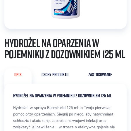
Hydrożel na oparzenia w
pojemniku z dozownikiem 125 ml
OPIS
CECHY PRODUKTU
ZASTOSOWANIE
HYDROŻEL NA OPARZENIA W POJEMNIKU Z DOZOWNIKIEM 125 ML
Hydrożel w sprayu Burnshield 125 ml to Twoja pierwsza
pomoc przy oparzeniach. Sięgnij po niego, aby natychmiast
schłodzić i ukoić ranę, zapobiec rozwojowi infekcji oraz
zwiększyć jej nawilżenie – w trosce o efektywne gojenie się