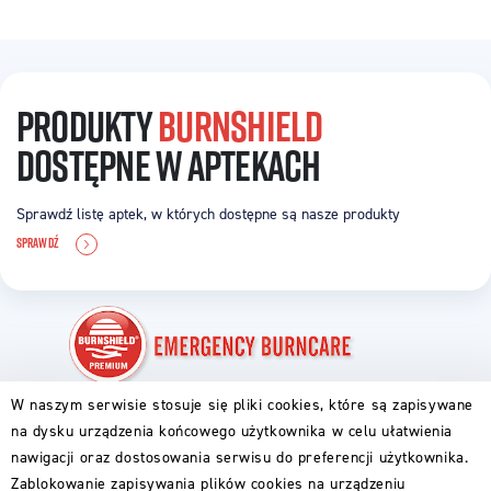
PRODUKTY
BURNSHIELD
DOSTĘPNE W APTEKACH
Sprawdź listę aptek, w których dostępne są nasze produkty
SPRAWDŹ
W naszym serwisie stosuje się pliki cookies, które są zapisywane
PIERWSZA POMOC
na dysku urządzenia końcowego użytkownika w celu ułatwienia
ABC OPARZENIA
nawigacji oraz dostosowania serwisu do preferencji użytkownika.
DLA RODZICÓW
Zablokowanie zapisywania plików cookies na urządzeniu
DLA GOTUJĄCYCH