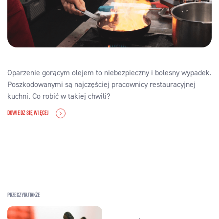
Oparzenie gorącym olejem to niebezpieczny i bolesny wypadek.
Poszkodowanymi są najczęściej pracownicy restauracyjnej
kuchni. Co robić w takiej chwili?
DOWIEDZ SIĘ WIĘCEJ
Przeczytaj także