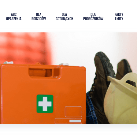
ABC
DLA
DLA
DLA
FAKTY
OPARZENIA
RODZICÓW
GOTUJĄCYCH
PODRÓŻNIKÓW
I MITY