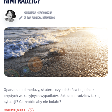
nimi radzić?
KONSULTACJA MERYTORYCZNA
dr Ewa Rudnicka, dermatolog
Oparzenie od meduzy, skutera, czy od słońca to jedne z
częstych wakacyjnych wypadków. Jak sobie radzić w takiej
sytuacji? Co zrobić, aby nie bolało?
DOWIEDZ SIĘ WIĘCEJ