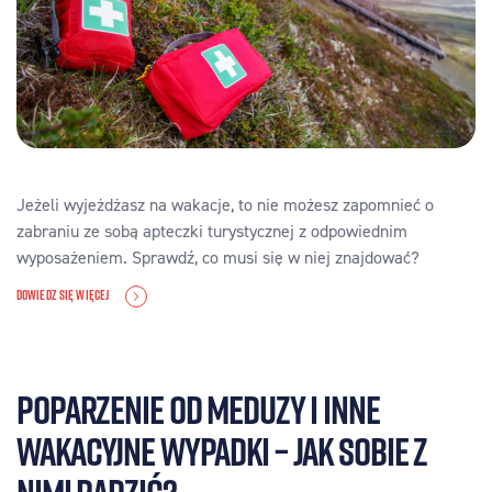
Jeżeli wyjeżdżasz na wakacje, to nie możesz zapomnieć o
zabraniu ze sobą apteczki turystycznej z odpowiednim
wyposażeniem. Sprawdź, co musi się w niej znajdować?
DOWIEDZ SIĘ WIĘCEJ
Poparzenie od meduzy i inne
wakacyjne wypadki – jak sobie z