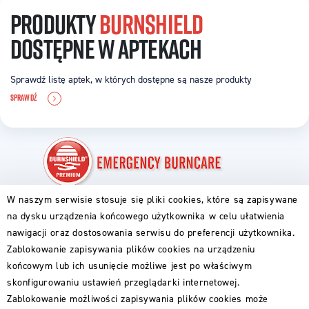
PRODUKTY
BURNSHIELD
DOSTĘPNE W APTEKACH
Sprawdź listę aptek, w których dostępne są nasze produkty
SPRAWDŹ
W naszym serwisie stosuje się pliki cookies, które są zapisywane
PIERWSZA POMOC
na dysku urządzenia końcowego użytkownika w celu ułatwienia
ABC OPARZENIA
nawigacji oraz dostosowania serwisu do preferencji użytkownika.
DLA RODZICÓW
DLA GOTUJĄCYCH
Zablokowanie zapisywania plików cookies na urządzeniu
DLA PODRÓŻNIKÓW
końcowym lub ich usunięcie możliwe jest po właściwym
PRODUKTY BURNSHIELD
skonfigurowaniu ustawień przeglądarki internetowej.
GDZIE KUPIĆ
Zablokowanie możliwości zapisywania plików cookies może