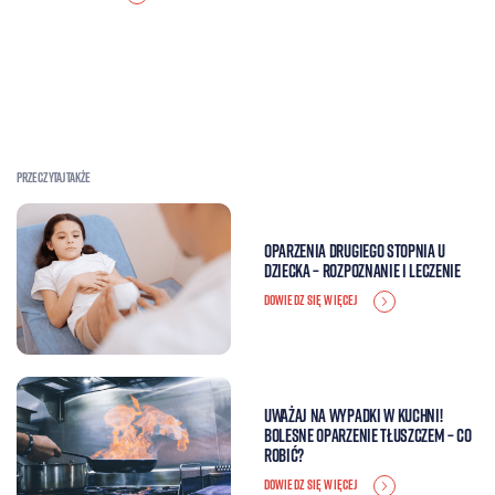
Przeczytaj także
Oparzenia drugiego stopnia u
dziecka – rozpoznanie i leczenie
DOWIEDZ SIĘ WIĘCEJ
Uważaj na wypadki w kuchni!
Bolesne oparzenie tłuszczem – co
robić?
DOWIEDZ SIĘ WIĘCEJ