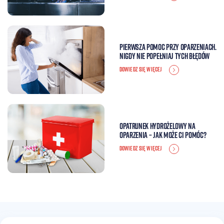
Pierwsza pomoc przy oparzeniach.
Nigdy nie popełniaj tych błędów
DOWIEDZ SIĘ WIĘCEJ
Opatrunek hydrożelowy na
oparzenia – jak może Ci pomóc?
DOWIEDZ SIĘ WIĘCEJ