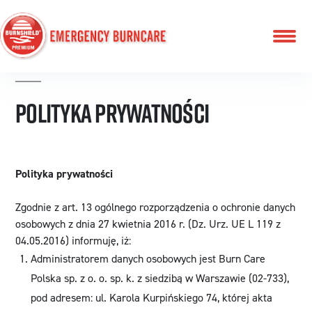
Przeskocz
do
treści
Polityka prywatności
Polityka
prywatności
Zgodnie z art. 13 ogólnego rozporządzenia o ochronie danych
osobowych z dnia 27 kwietnia 2016 r. (Dz. Urz. UE L 119 z
04.05.2016) informuję, iż:
Administratorem danych osobowych jest Burn Care
Polska sp. z o. o. sp. k. z siedzibą w Warszawie (02-733),
pod adresem: ul. Karola Kurpińskiego 74, której akta