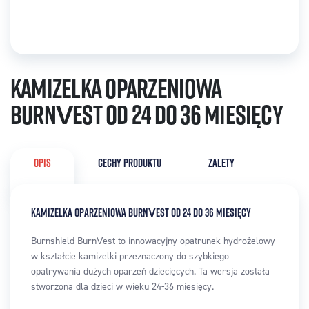
Kamizelka oparzeniowa
BurnVest od 24 do 36 miesięcy
OPIS
CECHY PRODUKTU
ZALETY
KAMIZELKA OPARZENIOWA BURNVEST OD 24 DO 36 MIESIĘCY
Burnshield BurnVest to innowacyjny opatrunek hydrożelowy
w kształcie kamizelki przeznaczony do szybkiego
opatrywania dużych oparzeń dziecięcych. Ta wersja została
stworzona dla dzieci w wieku 24-36 miesięcy.