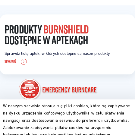
PRODUKTY
BURNSHIELD
DOSTĘPNE W APTEKACH
Sprawdź listę aptek, w których dostępne są nasze produkty
SPRAWDŹ
W naszym serwisie stosuje się pliki cookies, które są zapisywane
PIERWSZA POMOC
na dysku urządzenia końcowego użytkownika w celu ułatwienia
ABC OPARZENIA
nawigacji oraz dostosowania serwisu do preferencji użytkownika.
DLA RODZICÓW
DLA GOTUJĄCYCH
Zablokowanie zapisywania plików cookies na urządzeniu
DLA PODRÓŻNIKÓW
końcowym lub ich usunięcie możliwe jest po właściwym